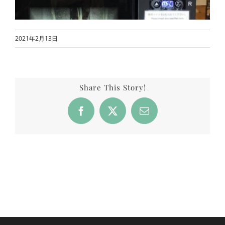
2021年2月13日
Share This Story!
Facebook
X
Email