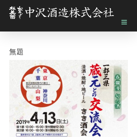
Skip
to
content
無題