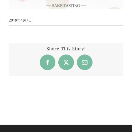
2019年4月7日
Share This Story!
Facebook
X
Email