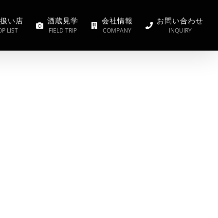
扱い店
酒蔵見学
会社情報
お問い合わせ
P LIST
FIELD TRIP
COMPANY
INQUIRY