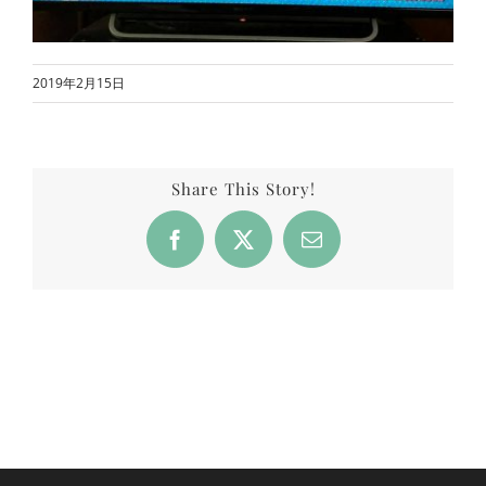
2019年2月15日
Share This Story!
Facebook
X
Email