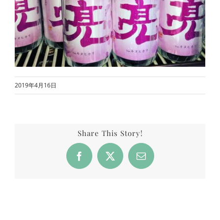
2019年4月16日
Share This Story!
Facebook
X
Email