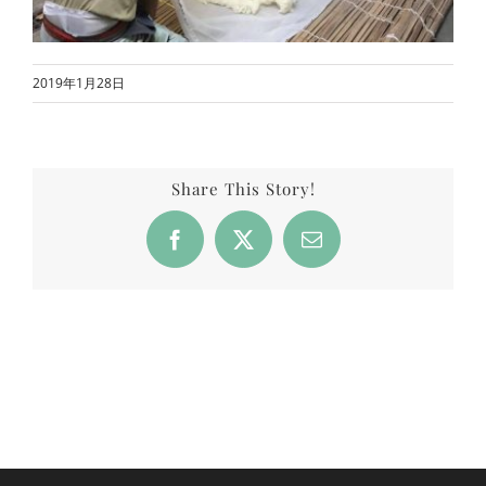
2019年1月28日
Share This Story!
Facebook
X
Email