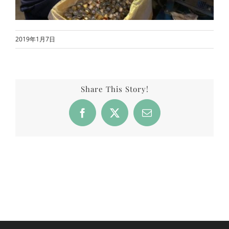
2019年1月7日
Share This Story!
Facebook
X
Email