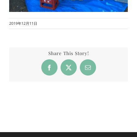
2019年12月11日
Share This Story!
Facebook
X
Email