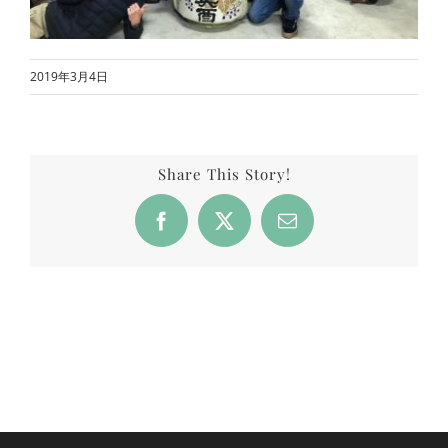
2019年3月4日
Share This Story!
Facebook
X
Email