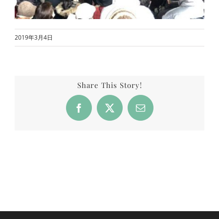
2019年3月4日
Share This Story!
Facebook
X
Email