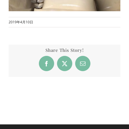
2019年4月10日
Share This Story!
Facebook
X
Email