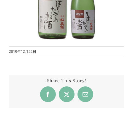
2019年12月22日
Share This Story!
Facebook
X
Email