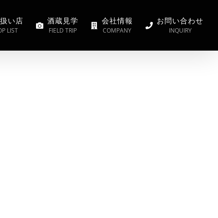
扱い店
酒蔵見学
会社情報
お問い合わせ
P LIST
FIELD TRIP
COMPANY
INQUIRY