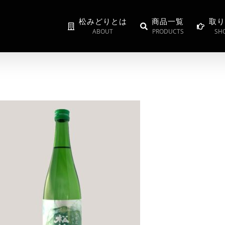
松みどりとは
商品一覧
取り
ABOUT
PRODUCTS
SHO