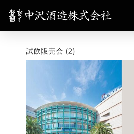
Skip
to
content
試飲販売会 (2)