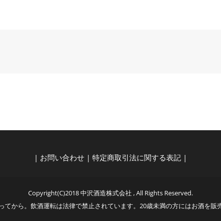
|
お問い合わせ
|
特定商取引法に関する表記
|
Copyright(C)2018 中沢酒造株式会社 , All Rights Reserved.
なってから。飲酒運転は法律で禁止されています。20歳未満の方にはお酒を販