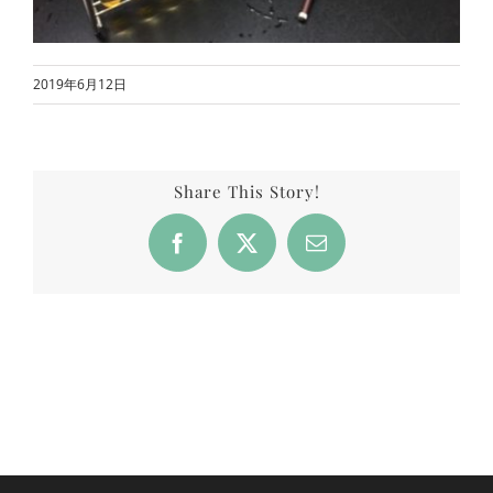
2019年6月12日
Share This Story!
Facebook
X
Email