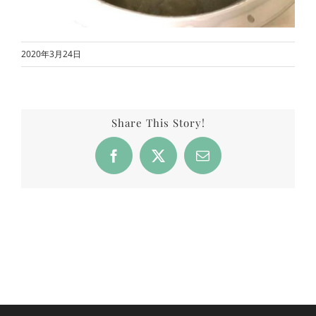
2020年3月24日
Share This Story!
Facebook
X
Email