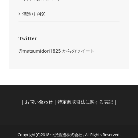
酒造り (49)
Twitter
@matsumidori1825 からのツイート
|
お問い合わせ
|
特定商取引法に関する表記
|
Copyright(C)2018 中沢酒造株式会社 , All Rights Reserved.