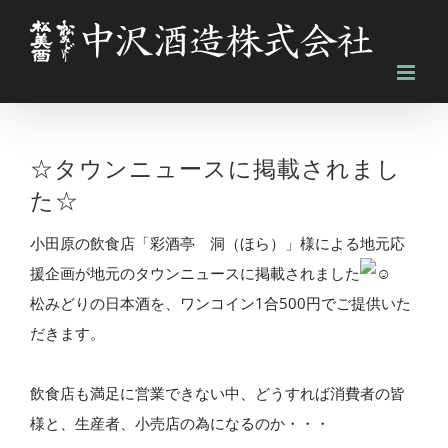
Skip
to
content
☆タウンニュースに掲載されまし
た☆
小田原の飲食店「彩酒亭 洞（ほら）」様による地元応
援企画が地元のタウンニュースに掲載されました
松みどりの日本酒を、ワンコイン1合500円でご提供いた
だきます。
飲食店も満足に営業できない中、どうすれば消費者の皆
様と、生産者、小売店の為になるのか・・・