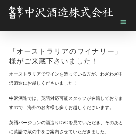
Skip
to
content
「オーストラリアのワイナリー」
様がご来蔵下さいました！
オーストラリアでワインを造っている方が、わざわざ中
沢酒造にお越しくださいました！
中沢酒造では、英語対応可能スタッフが在籍しておりま
すので、海外のお客様も多くお越しくださいます。
英語バージョンの酒造りDVDを見ていただき、そのあと
に英語で蔵の中をご案内させていただきました。