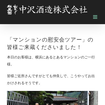
Skip
to
content
「マンションの慰安会ツアー」の
皆様ご来蔵くださいました！
本日のお客様は、横浜にあるとあるマンションのご一行
様。
皆様ご近所さんですがとても仲良しで、こうやってお出
かけされるそうです。