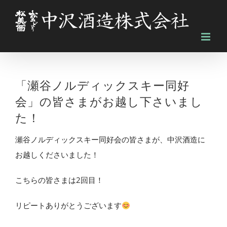
Skip
to
content
「瀬谷ノルディックスキー同好
会」の皆さまがお越し下さいまし
た！
瀬谷ノルディックスキー同好会の皆さまが、中沢酒造に
お越しくださいました！
こちらの皆さまは2回目！
リピートありがとうございます