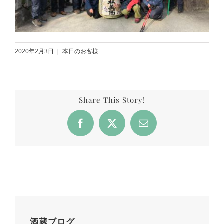
2020年2月3日
|
本日のお客様
Share This Story!
Facebook
X
Email
酒蔵ブログ