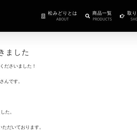
松みどりとは
商品一覧
取り
ABOUT
PRODUCTS
SHO
きました
くださいました！
さんです。
ました。
いいただいております。