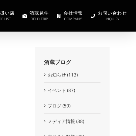
扱い店
酒蔵見学
会社情報
お問い合わせ
P LIST
FIELD TRIP
COMPANY
INQUIRY
酒蔵ブログ
お知らせ (113)
イベント (87)
ブログ (59)
メディア情報 (38)