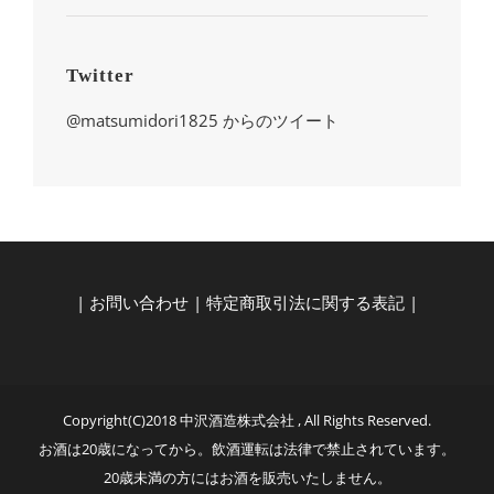
Twitter
@matsumidori1825 からのツイート
|
お問い合わせ
|
特定商取引法に関する表記
|
Copyright(C)2018 中沢酒造株式会社 , All Rights Reserved.
お酒は20歳になってから。飲酒運転は法律で禁止されています。
20歳未満の方にはお酒を販売いたしません。