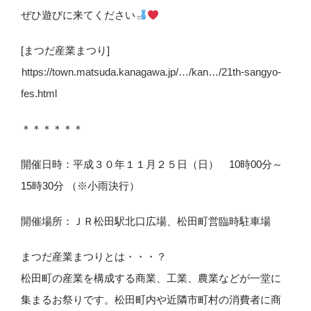
ぜひ遊びに来てください
[まつだ産業まつり]
https://town.matsuda.kanagawa.jp/…/kan…/21th-sangyo-
fes.html
＊＊＊＊＊＊
開催日時：平成３０年１１月２５日（日） 10時00分～
15時30分 （※小雨決行）
開催場所：ＪＲ松田駅北口広場、松田町営臨時駐車場
まつだ産業まつりとは・・・？
松田町の産業を構成する商業、工業、農業などが一堂に
集まるお祭りです。松田町内や近隣市町村の消費者に商