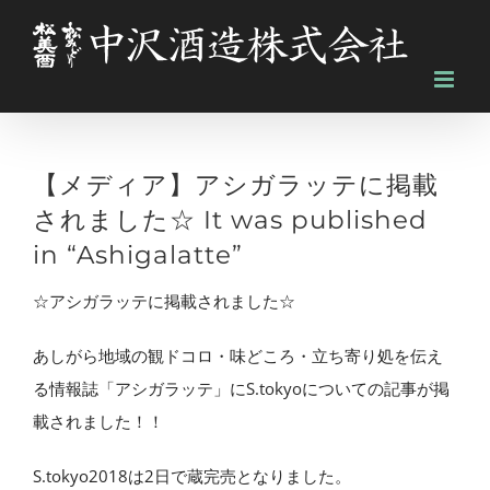
Skip
to
content
【メディア】アシガラッテに掲載
されました☆ It was published
in “Ashigalatte”
☆アシガラッテに掲載されました☆
あしがら地域の観ドコロ・味どころ・立ち寄り処を伝え
る情報誌「アシガラッテ」にS.tokyoについての記事が掲
載されました！！
S.tokyo2018は2日で蔵完売となりました。