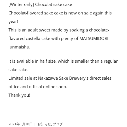
[Winter only] Chocolat sake cake
Chocolat-flavored sake cake is now on sale again this
year!
This is an adult sweet made by soaking a chocolate-
flavored castella cake with plenty of MATSUMIDORI
Junmaishu.
It is available in half size, which is smaller than a regular
sake cake.
Limited sale at Nakazawa Sake Brewery’s direct sales
office and official online shop.
Thank you!
2021年1月18日
|
お知らせ
,
ブログ