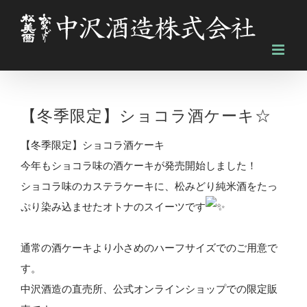
Skip
to
content
【冬季限定】ショコラ酒ケーキ☆
【冬季限定】ショコラ酒ケーキ
今年もショコラ味の酒ケーキが発売開始しました！
ショコラ味のカステラケーキに、松みどり純米酒をたっ
ぷり染み込ませたオトナのスイーツです
通常の酒ケーキより小さめのハーフサイズでのご用意で
す。
中沢酒造の直売所、公式オンラインショップでの限定販