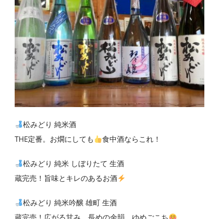
松みどり 純米酒
THE定番。お燗にしても
食中酒ならこれ！
松みどり 純米 しぼりたて 生酒
蔵完売！旨味とキレのあるお酒
松みどり 純米吟醸 雄町 生酒
蔵完売！広がる甘み、長めの余韻。ゆめごこち