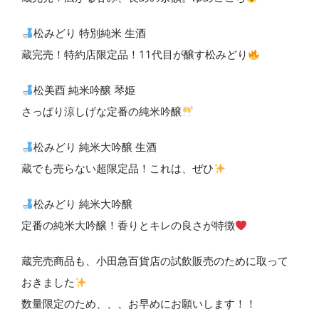
松みどり 特別純米 生酒
蔵完売！特約店限定品！11代目が醸す松みどり
松美酉 純米吟醸 琴姫
さっぱり涼しげな定番の純米吟醸
松みどり 純米大吟醸 生酒
蔵でも売らない超限定品！これは、ぜひ
松みどり 純米大吟醸
定番の純米大吟醸！香りとキレの良さが特徴
蔵完売商品も、小田急百貨店の試飲販売のために取って
おきました
数量限定のため、、、お早めにお願いします！！