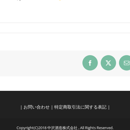
Facebook
X
E
|
お問い合わせ
|
特定商取引法に関する表記
|
Copyright(C)2018 中沢酒造株式会社 , All Rights Reserved.