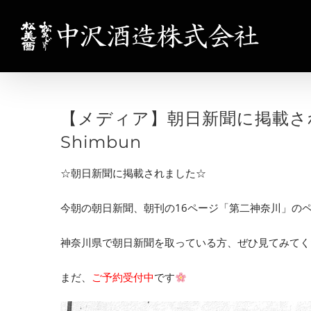
Skip
to
content
【メディア】朝日新聞に掲載されました
Shimbun
☆朝日新聞に掲載されました☆
今朝の朝日新聞、朝刊の16ページ「第二神奈川」の
神奈川県で朝日新聞を取っている方、ぜひ見てみてく
まだ、
ご予約受付中
です