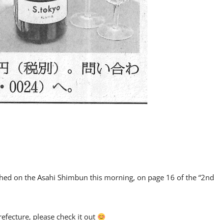
hed on the Asahi Shimbun this morning, on page 16 of the “2nd
efecture, please check it out