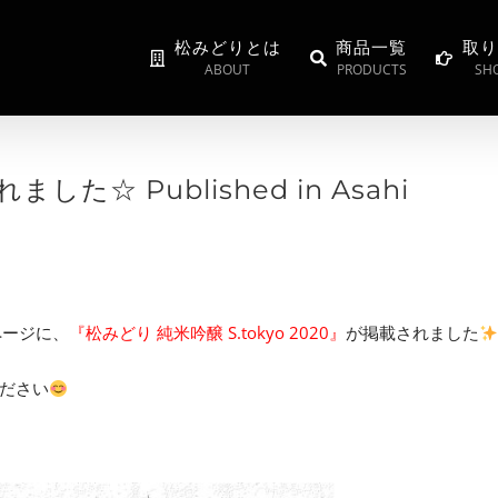
松みどりとは
商品一覧
取り
ABOUT
PRODUCTS
SHO
☆ Published in Asahi
ページに、
『松みどり 純米吟醸 S.tokyo 2020』
が掲載されました
ださい