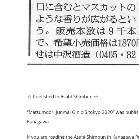
☆ Published in Asahi Shimbun ☆
“Matsumdori Junmai Ginjo S.tokyo 2020” was publis
Kanagawa”.
If you are reading the Asahi Shimbun in Kanagawa Pr