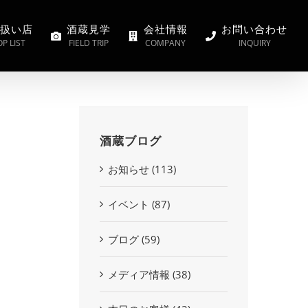
扱い店
酒蔵見学
会社情報
お問い合わせ
P LIST
FIELD TRIP
COMPANY
INQUIRY
酒蔵ブログ
お知らせ (113)
イベント (87)
ブログ (59)
メディア情報 (38)