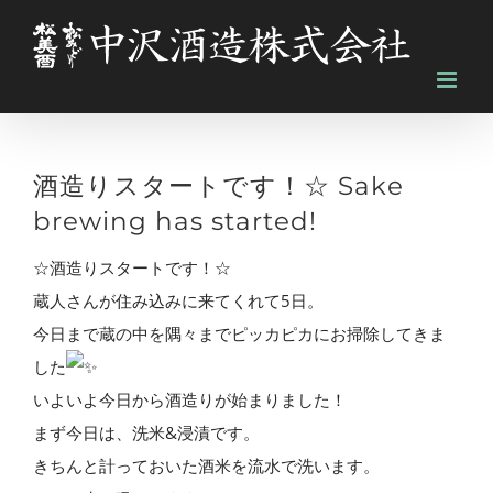
Skip
to
content
酒造りスタートです！☆ Sake
brewing has started!
☆酒造りスタートです！☆
蔵人さんが住み込みに来てくれて5日。
今日まで蔵の中を隅々までピッカピカにお掃除してきま
した
いよいよ今日から酒造りが始まりました！
まず今日は、洗米&浸漬です。
きちんと計っておいた酒米を流水で洗います。