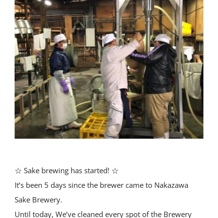
☆ Sake brewing has started! ☆
It’s been 5 days since the brewer came to Nakazawa
Sake Brewery.
Until today, We’ve cleaned every spot of the Brewery