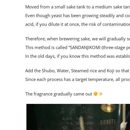
Moved from a small sake tank to a medium sake tan
Even though yeast has been growing steadily and con
acid, if you dilute it at once, the risk of contaminatio
Therefore, when brewering sake, we will gradually s
This method is called “SANDANJIKOMI (three-stage pr
In the old days, if you know this method was establi
Add the Shubo, Water, Steamed rice and Koji so that
Since each process has a target temperature, all pr
The fragrance gradually came out