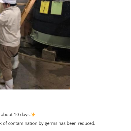
r about 10 days.
isk of contamination by germs has been reduced.