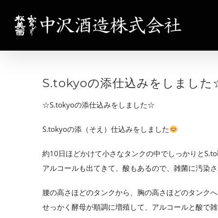
Skip
to
content
S.tokyoの添仕込みをしました☆ S.
☆S.tokyoの添仕込みをしました☆
S.tokyoの添（そえ）仕込みをしました
約10日ほどかけて小さなタンクの中でしっかりとS.to
アルコールも出てきて、酸もあるので、雑菌に汚染さ
腰の高さほどのタンクから、胸の高さほどのタンクへ
せっかく酵母が順調に増殖して、アルコールと酸で雑