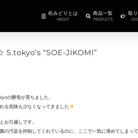
松みどりとは
商品一覧
取り
ABOUT
PRODUCTS
SHO
tokyo’s “SOE-JIKOMI”
kyoの酵母が育ちました。
れる危険も少なくなってきました
とお引越しです。
菌の汚染を抑制してくれているのに、ここで一気に薄めてしまっ