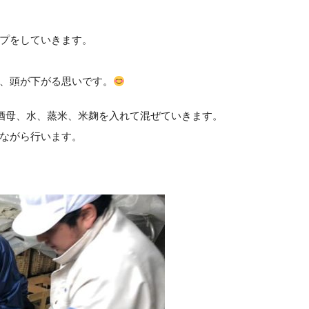
プをしていきます。
、頭が下がる思いです。
酒母、水、蒸米、米麹を入れて混ぜていきます。
ながら行います。