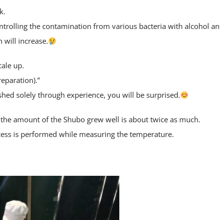
k.
trolling the contamination from various bacteria with alcohol a
n will increase.
cale up.
eparation).”
shed solely through experience, you will be surprised.
 the amount of the Shubo grew well is about twice as much.
ocess is performed while measuring the temperature.