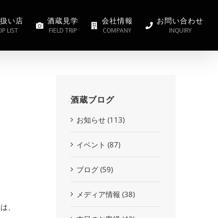
扱い店
酒蔵見学
会社情報
お問い合わせ
P LIST
FIELD TRIP
COMPANY
INQUIRY
酒蔵ブログ
お知らせ (113)
イベント (87)
ブログ (59)
メディア情報 (38)
ては、