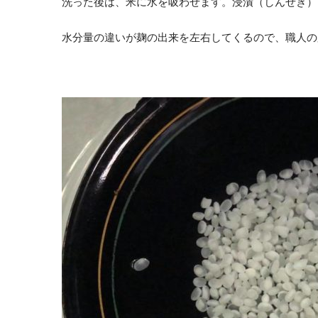
洗った後は、米に水を吸わせます。浸漬（しんせき）
水分量の違いが麹の出来を左右してくるので、職人の