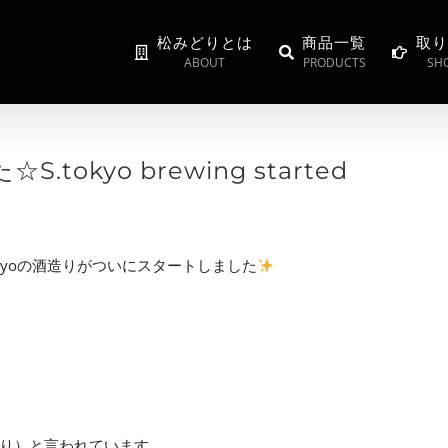
松みどりとは
商品一覧
取り
ABOUT
PRODUCTS
SHO
tokyo brewing started
okyoの酒造りがついにスタートしました
り）と言われています。