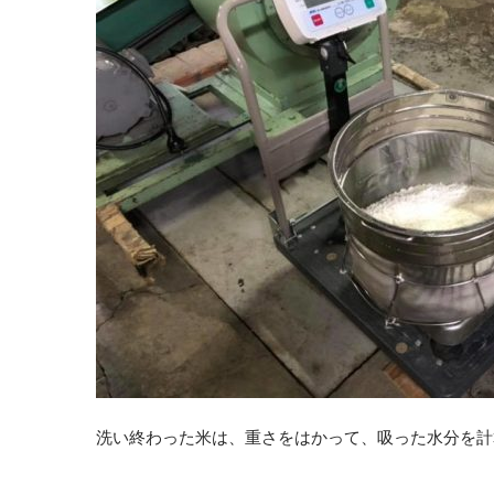
洗い終わった米は、重さをはかって、吸った水分を計