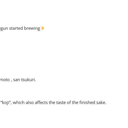
egun started brewing
i moto , san tsukuri.
koji”, which also affects the taste of the finished sake.