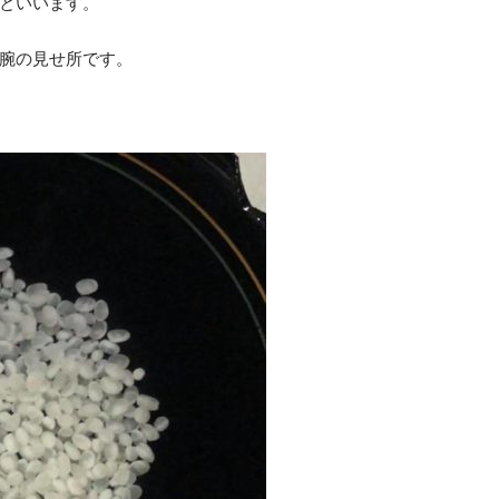
といいます。
腕の見せ所です。