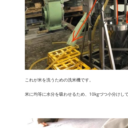
これが米を洗うための洗米機です。
米に均等に水分を吸わせるため、10kgづつ小分けし