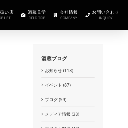
扱い店
酒蔵見学
会社情報
お問い合わせ
P LIST
FIELD TRIP
COMPANY
INQUIRY
酒蔵ブログ
お知らせ (113)
イベント (87)
ブログ (59)
メディア情報 (38)