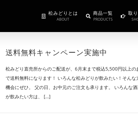
松みどりとは
商品一覧
取り
ABOUT
PRODUCTS
SHO
送料無料キャンペーン実施中
松みどり直売所からのご配送が、6月末まで税込5,500円以上の
で送料無料になります！ いろんな松みどりが飲みたい！そんな
機会にぜひ。 父の日、お中元のご注文も承ります。 いろんな
が飲みたい方は、 [...]