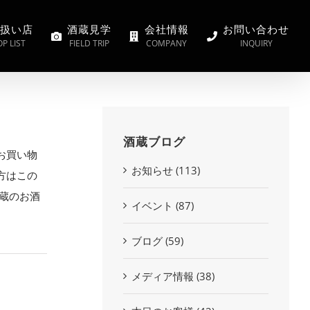
扱い店
酒蔵見学
会社情報
お問い合わせ
P LIST
FIELD TRIP
COMPANY
INQUIRY
酒蔵ブログ
お買い物
お知らせ (113)
方はこの
酒蔵のお酒
イベント (87)
ブログ (59)
メディア情報 (38)