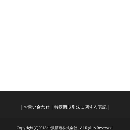
|
お問い合わせ
|
特定商取引法に関する表記
|
Copyright(C)2018 中沢酒造株式会社 , All Rights Reserved.