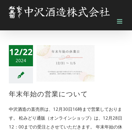
Skip
to
content
12/22
2024
年末年始の営業について
中沢酒造の直売所は、12月30日16時まで営業しておりま
す。 松みどり通販（オンラインショップ）は、12月28日
12：00までの受注とさせていただきます。 年末年始の休