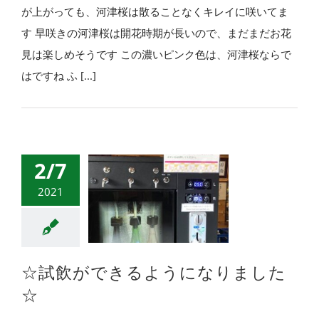
が上がっても、河津桜は散ることなくキレイに咲いてま
す 早咲きの河津桜は開花時期が長いので、まだまだお花
見は楽しめそうです この濃いピンク色は、河津桜ならで
はですね ふ [...]
2/7
2021
☆試飲ができるようになりました
☆