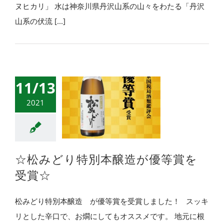
ヌヒカリ」 水は神奈川県丹沢山系の山々をわたる「丹沢
山系の伏流 [...]
11/13
2021
☆松みどり特別本醸造が優等賞を
受賞☆
松みどり特別本醸造 が優等賞を受賞しました！ スッキ
リとした辛口で、お燗にしてもオススメです。 地元に根