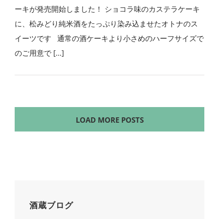
ーキが発売開始しました！ ショコラ味のカステラケーキ
に、松みどり純米酒をたっぷり染み込ませたオトナのス
イーツです 通常の酒ケーキより小さめのハーフサイズで
のご用意で [...]
LOAD MORE POSTS
酒蔵ブログ