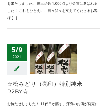
を果たしました。 総出品数 1,000点より金賞に選ばれま
した！ これもひとえに、日々我々を支えてくださるお客
様 [...]
5/9
2021
☆松みどり（亮印）特別純米
R2BY☆
お待たせしました！ 11代目が醸す、渾身のお酒が発売に