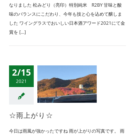
なりました 松みどり（亮印）特別純米 R2BY 甘味と酸
味のバランスにこだわり、今年も技と心を込めて醸しま
した ワイングラスでおいしい日本酒アワード2021にて金
賞を [...]
2/15
2021
☆雨上がり☆
今日は雨風が強かったですね 雨が上がりの写真です。 雨