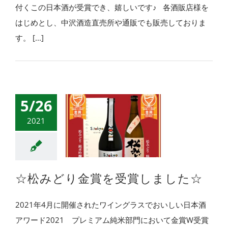
付くこの日本酒が受賞でき、嬉しいです♪ 各酒販店様を
はじめとし、中沢酒造直売所や通販でも販売しておりま
す。 [...]
5/26
2021
☆松みどり金賞を受賞しました☆
2021年4月に開催されたワイングラスでおいしい日本酒
アワード2021 プレミアム純米部門において金賞W受賞