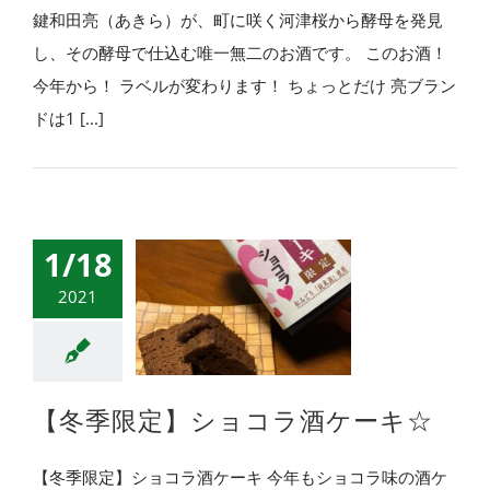
鍵和田亮（あきら）が、町に咲く河津桜から酵母を発見
し、その酵母で仕込む唯一無二のお酒です。 このお酒！
今年から！ ラベルが変わります！ ちょっとだけ 亮ブラン
ドは1 [...]
1/18
2021
【冬季限定】ショコラ酒ケーキ☆
【冬季限定】ショコラ酒ケーキ 今年もショコラ味の酒ケ