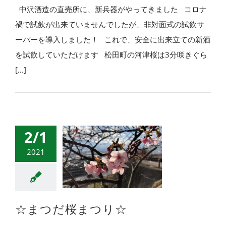
中沢酒造の直売所に、新兵器がやってきました コロナ
禍で試飲が出来ていませんでしたが、非対面式の試飲サ
ーバーを導入しました！ これで、安全に出来立ての新酒
を試飲していただけます 松田町の河津桜は3分咲きぐら
[...]
2/1
2021
☆まつだ桜まつり☆